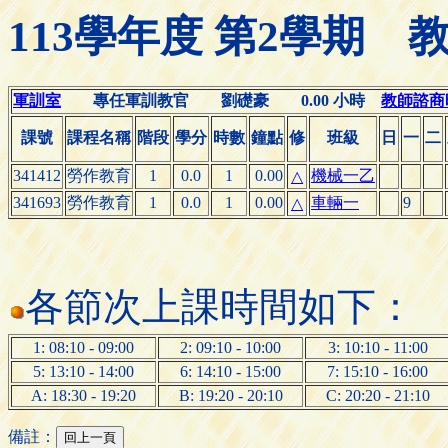
113學年度 第2學期
軍訓室
專任軍訓教官 劉礎豪 0.00 小時
教師諮商時間
課號
課程名稱
階段
學分
時數
鐘點
修
班級
日
一
二
341412
勞作教育
1
0.0
1
0.00
機械一乙
△
341693
勞作教育
1
0.0
1
0.00
車輛一
9
△
各節次上課時間如下：
1: 08:10 - 09:00
2: 09:10 - 10:00
3: 10:10 - 11:00
5: 13:10 - 14:00
6: 14:10 - 15:00
7: 15:10 - 16:00
A: 18:30 - 19:20
B: 19:20 - 20:10
C: 20:20 - 21:10
備註：