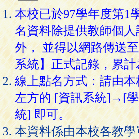
本校已於97學年度第
名資料除提供教師個人
外， 並得以網路傳送
系統】正式記錄，累計
線上點名方式：請由本
左方的 [資訊系統]→[
統] 即可。
本資料係由本校各教學