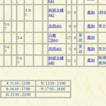
641
A B
科研大樓
15
0
查詢
(群
C
442
5 6
共同401
查詢
英文
9
0
7
英
六教
查詢
3 4
17
0
726(e)
語
英
5 6
共同401
查詢
英文
5
0
7
語
限博
科研大樓
5 6
查詢
12
1
7
440
後加
4: 11:10 - 12:00
N: 12:10 - 13:00
8: 16:10 - 17:00
9: 17:10 - 18:00
D: 21:10 - 22:00