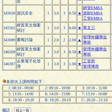
造
經管EMBA
345020
資訊安全
1
3.0
3
0.50
資財EMBA
★
工管EMBA
經貿英文個案
英文三
345502
1
3.0
3
0.00
★
研討
管理外國學生
書報討論
343089
1
2.0
2
2.00
▲
專班
經貿英文個案
管理外國學生
346269
1
3.0
3
0.50
★
研討
專班
企業電子化管
工管所
346387
1
3.0
3
1.00
★
理
管理博所
各節次上課時間如下：
1: 08:10 - 09:00
2: 09:10 - 10:00
3: 10:10 - 11:00
5: 13:10 - 14:00
6: 14:10 - 15:00
7: 15:10 - 16:00
A: 18:30 - 19:20
B: 19:20 - 20:10
C: 20:20 - 21:10
備註：