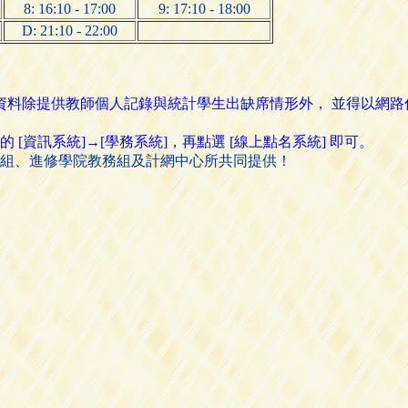
8: 16:10 - 17:00
9: 17:10 - 18:00
D: 21:10 - 22:00
名資料除提供教師個人記錄與統計學生出缺席情形外， 並得以網
資訊系統]→[學務系統]，再點選 [線上點名系統] 即可。
組、進修學院教務組及計網中心所共同提供！