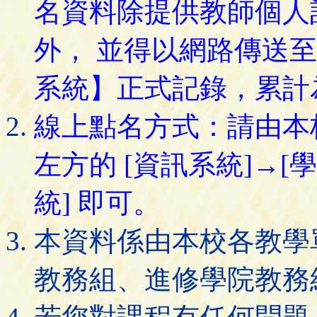
名資料除提供教師個人
外， 並得以網路傳送
系統】正式記錄，累計
線上點名方式：請由本
左方的 [資訊系統]→[
統] 即可。
本資料係由本校各教學
教務組、進修學院教務