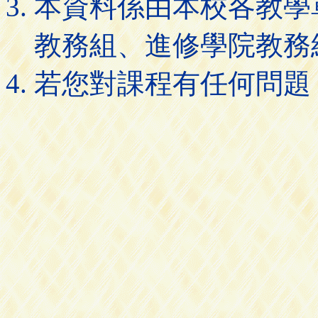
本資料係由本校各教學
教務組、進修學院教務
若您對課程有任何問題