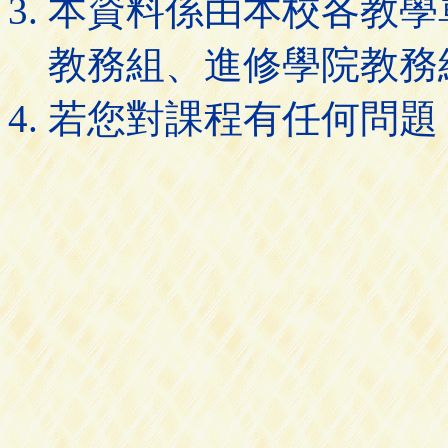
本資料係由本校各教學
教務組、進修學院教務
若您對課程有任何問題