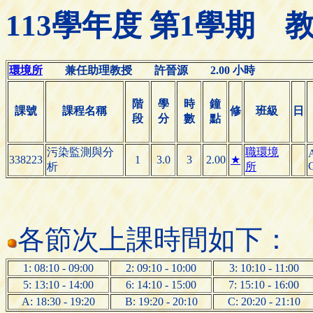
113學年度 第1學期
環境所
兼任助理教授 許晉源 2.00 小時
階
學
時
鐘
課號
課程名稱
修
班級
日
段
分
數
點
污染監測與分
職環境
338223
1
3.0
3
2.00
★
析
所
各節次上課時間如下：
1: 08:10 - 09:00
2: 09:10 - 10:00
3: 10:10 - 11:00
5: 13:10 - 14:00
6: 14:10 - 15:00
7: 15:10 - 16:00
A: 18:30 - 19:20
B: 19:20 - 20:10
C: 20:20 - 21:10