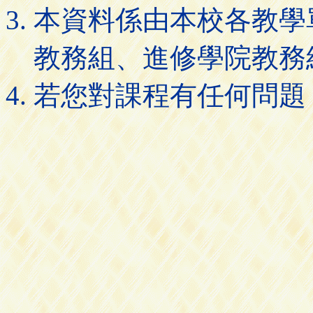
本資料係由本校各教學
教務組、進修學院教務
若您對課程有任何問題