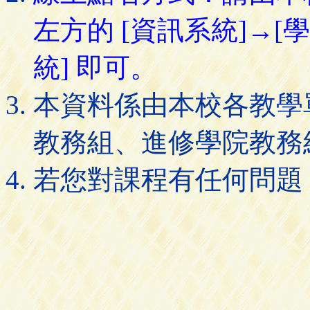
左方的 [資訊系統]→[
統] 即可。
本資料係由本校各教學
教務組、進修學院教務
若您對課程有任何問題