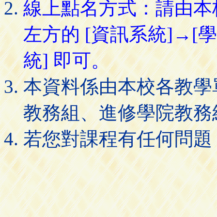
線上點名方式：請由本
左方的 [資訊系統]→[
統] 即可。
本資料係由本校各教學
教務組、進修學院教務
若您對課程有任何問題