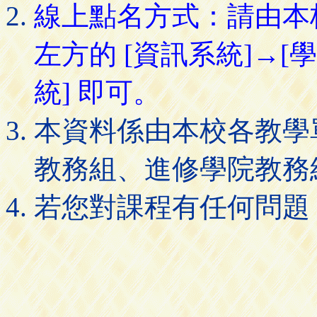
線上點名方式：請由本
左方的 [資訊系統]→[
統] 即可。
本資料係由本校各教學
教務組、進修學院教務
若您對課程有任何問題