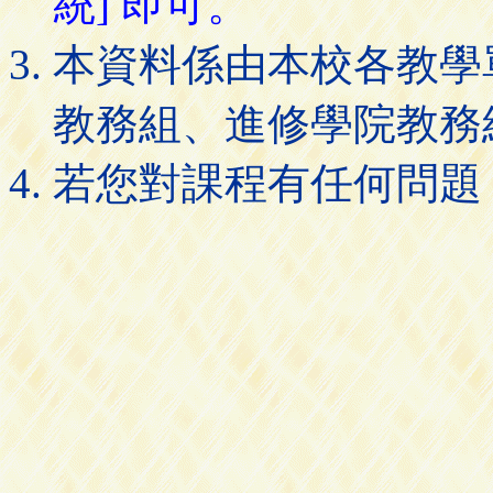
統] 即可。
本資料係由本校各教學
教務組、進修學院教務
若您對課程有任何問題