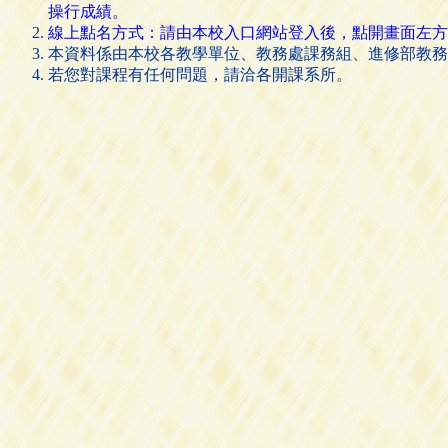
操行成績。
線上點名方式：請由本校入口網站登入後，點開畫面左方的 [
本資料係由本校各教學單位、教務處課務組、進修部教務
若您對課程有任何問題，請洽各開課系所。