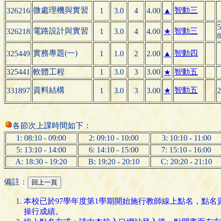
微處理機與實習
智動三
326216
1
3.0
4
4.00
▲
5
電路設計與實習
智動三
326218
1
3.0
4
4.00
★
8
實務專題(一)
智動四
325449
1
1.0
2
2.00
▲
325441
軟體工程
1
3.0
3
3.00
智動五
★
資料結構
智動五
331897
1
3.0
3
3.00
★
2
各節次上課時間如下：
1: 08:10 - 09:00
2: 09:10 - 10:00
3: 10:10 - 11:00
5: 13:10 - 14:00
6: 14:10 - 15:00
7: 15:10 - 16:00
A: 18:30 - 19:20
B: 19:20 - 20:10
C: 20:20 - 21:10
備註：
本校已於97學年度第1學期開始施行教師線上點名，點
操行成績。