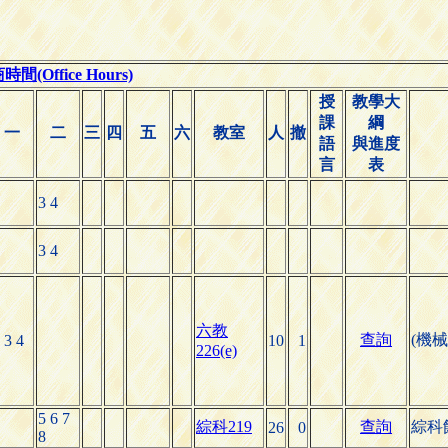
(Office Hours)
授
教學大
課
綱
一
二
三
四
五
六
教室
人
撤
語
與進度
言
表
3 4
3 4
六教
查詢
(機
 3 4
10
1
226(e)
5 6 7
綜科219
查詢
綜科
26
0
8