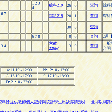
1 2 3
綜科219
查詢
綜科
26
0
4
 6 7
綜科219
查詢
綜科
20
1
查詢
30
0
6 7 8
0
0
查詢
2週
一般
六教
查詢
 3 4
3
0
226(e)
合開
4: 11:10 - 12:00
N: 12:10 - 13:00
8: 16:10 - 17:00
9: 17:10 - 18:00
D: 21:10 - 22:00
名資料除提供教師個人記錄與統計學生出缺席情形外， 並得以網