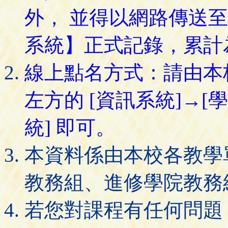
外， 並得以網路傳送
系統】正式記錄，累計
線上點名方式：請由本
左方的 [資訊系統]→[
統] 即可。
本資料係由本校各教學
教務組、進修學院教務
若您對課程有任何問題