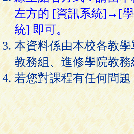
左方的 [資訊系統]→[
統] 即可。
本資料係由本校各教學
教務組、進修學院教務
若您對課程有任何問題