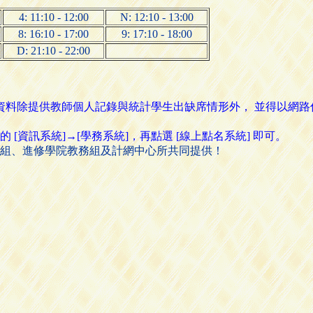
4: 11:10 - 12:00
N: 12:10 - 13:00
8: 16:10 - 17:00
9: 17:10 - 18:00
D: 21:10 - 22:00
名資料除提供教師個人記錄與統計學生出缺席情形外， 並得以網
資訊系統]→[學務系統]，再點選 [線上點名系統] 即可。
組、進修學院教務組及計網中心所共同提供！