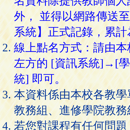
名資料除提供教師個人
外， 並得以網路傳送
系統】正式記錄，累計
線上點名方式：請由本
左方的 [資訊系統]→[
統] 即可。
本資料係由本校各教學
教務組、進修學院教務
若您對課程有任何問題