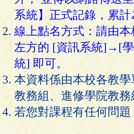
系統】正式記錄，累計
線上點名方式：請由本
左方的 [資訊系統]→[
統] 即可。
本資料係由本校各教學
教務組、進修學院教務
若您對課程有任何問題