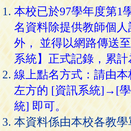
本校已於97學年度第
名資料除提供教師個人
外， 並得以網路傳送
系統】正式記錄，累計
線上點名方式：請由本
左方的 [資訊系統]→[
統] 即可。
本資料係由本校各教學