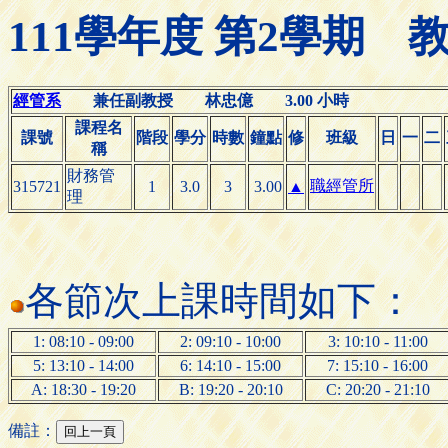
111學年度 第2學期
經管系
兼任副教授 林忠億 3.00 小時
課程名
課號
階段
學分
時數
鐘點
修
班級
日
一
二
稱
財務管
職經管所
315721
1
3.0
3
3.00
▲
理
各節次上課時間如下：
1: 08:10 - 09:00
2: 09:10 - 10:00
3: 10:10 - 11:00
5: 13:10 - 14:00
6: 14:10 - 15:00
7: 15:10 - 16:00
A: 18:30 - 19:20
B: 19:20 - 20:10
C: 20:20 - 21:10
備註：