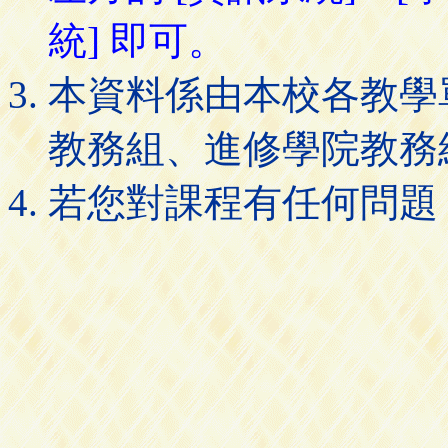
統] 即可。
本資料係由本校各教學
教務組、進修學院教務
若您對課程有任何問題