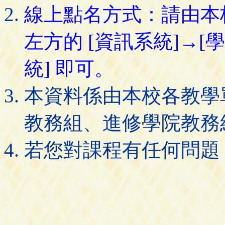
線上點名方式：請由本
左方的 [資訊系統]→[
統] 即可。
本資料係由本校各教學
教務組、進修學院教務
若您對課程有任何問題