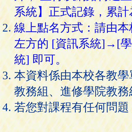
系統】正式記錄，累計
線上點名方式：請由本
左方的 [資訊系統]→[
統] 即可。
本資料係由本校各教學
教務組、進修學院教務
若您對課程有任何問題