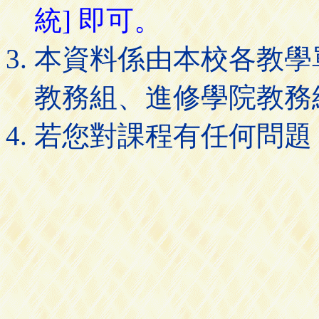
統] 即可。
本資料係由本校各教學
教務組、進修學院教務
若您對課程有任何問題