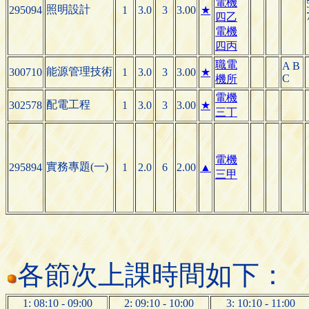
電機
照明設計
295094
1
3.0
3
3.00
★
四乙
電機
四丙
職電
A B
能源管理技術
300710
1
3.0
3
3.00
★
C
機所
電機
配電工程
302578
1
3.0
3
3.00
★
三丁
電機
實務專題(一)
295894
1
2.0
6
2.00
▲
三甲
各節次上課時間如下：
1: 08:10 - 09:00
2: 09:10 - 10:00
3: 10:10 - 11:00