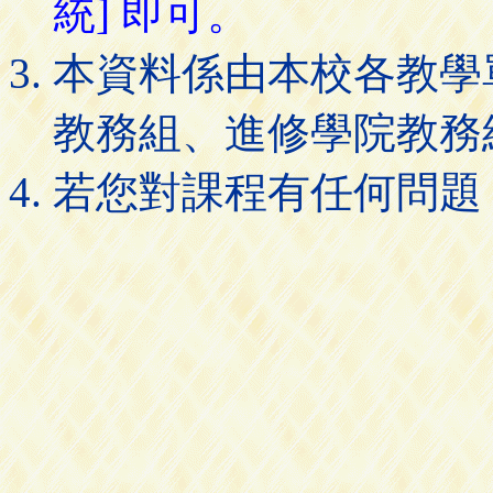
統] 即可。
本資料係由本校各教學
教務組、進修學院教務
若您對課程有任何問題