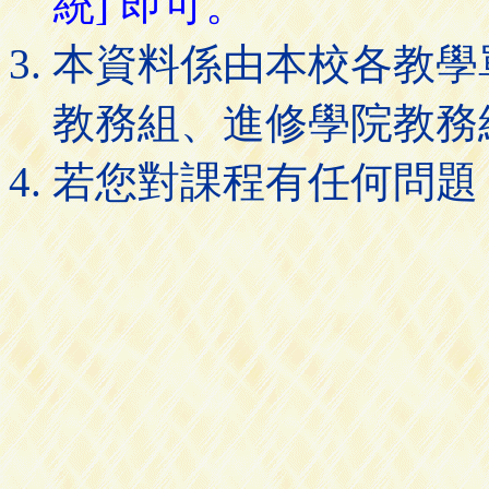
統] 即可。
本資料係由本校各教學
教務組、進修學院教務
若您對課程有任何問題