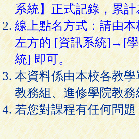
系統】正式記錄，累計
線上點名方式：請由本
左方的 [資訊系統]→[
統] 即可。
本資料係由本校各教學
教務組、進修學院教務
若您對課程有任何問題