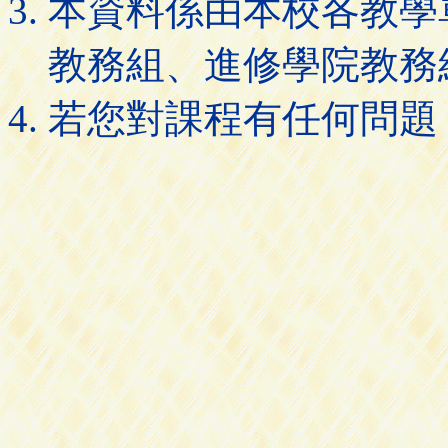
本資料係由本校各教學
教務組、進修學院教務
若您對課程有任何問題