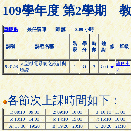
109學年度 第2學期
車輛系
兼任講師 陳 諒 3.00 小時
階
學
時
鐘
課號
課程名稱
修
班級
段
分
數
點
大型機電系統之設計與
訓四車
288146
1
3.0
3
3.00
★
驗證
四
各節次上課時間如下：
1: 08:10 - 09:00
2: 09:10 - 10:00
3: 10:10 - 11:00
5: 13:10 - 14:00
6: 14:10 - 15:00
7: 15:10 - 16:00
A: 18:30 - 19:20
B: 19:20 - 20:10
C: 20:20 - 21:10