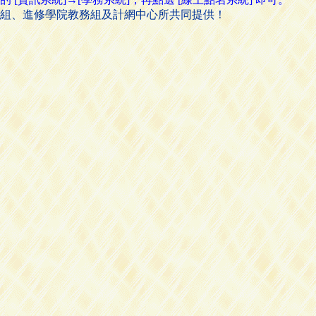
組、進修學院教務組及計網中心所共同提供！