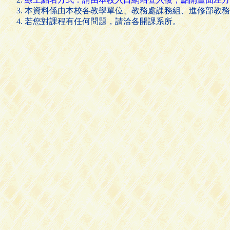
本資料係由本校各教學單位、教務處課務組、進修部教務
若您對課程有任何問題，請洽各開課系所。