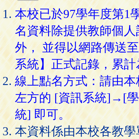
本校已於97學年度第
名資料除提供教師個人
外， 並得以網路傳送
系統】正式記錄，累計
線上點名方式：請由本
左方的 [資訊系統]→[
統] 即可。
本資料係由本校各教學