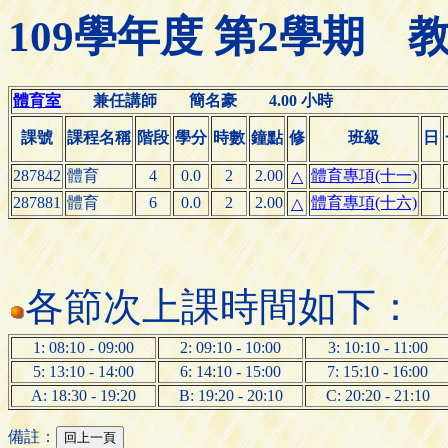
109學年度 第2學期
體育室
兼任講師 簡名豪 4.00 小時
課號
課程名稱
階段
學分
時數
鐘點
修
班級
日
287842
體育
4
0.0
2
2.00
體育專項(十一)
△
287881
體育
6
0.0
2
2.00
體育專項(十六)
△
各節次上課時間如下：
1: 08:10 - 09:00
2: 09:10 - 10:00
3: 10:10 - 11:00
5: 13:10 - 14:00
6: 14:10 - 15:00
7: 15:10 - 16:00
A: 18:30 - 19:20
B: 19:20 - 20:10
C: 20:20 - 21:10
備註：