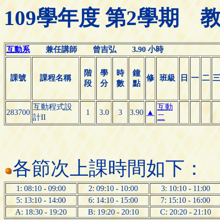
109學年度 第2學期
互動系
兼任講師 曾吉弘 3.90 小時
階
學
時
鐘
課號
課程名稱
修
班級
日
一
二
段
分
數
點
互動程式設
互動
283700
1
3.0
3
3.90
▲
計II
二
各節次上課時間如下：
1: 08:10 - 09:00
2: 09:10 - 10:00
3: 10:10 - 11:00
5: 13:10 - 14:00
6: 14:10 - 15:00
7: 15:10 - 16:00
A: 18:30 - 19:20
B: 19:20 - 20:10
C: 20:20 - 21:10