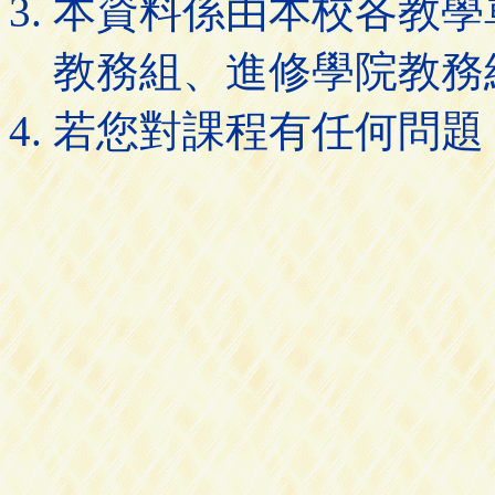
本資料係由本校各教學
教務組、進修學院教務
若您對課程有任何問題