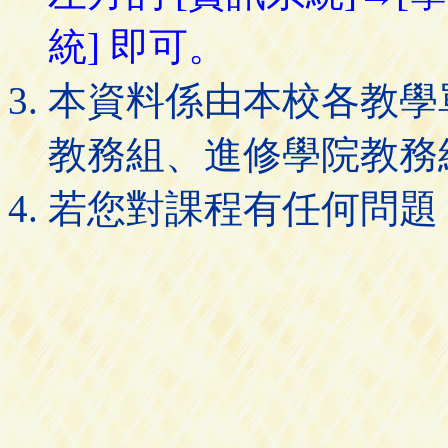
統] 即可。
本資料係由本校各教學
教務組、進修學院教務
若您對課程有任何問題