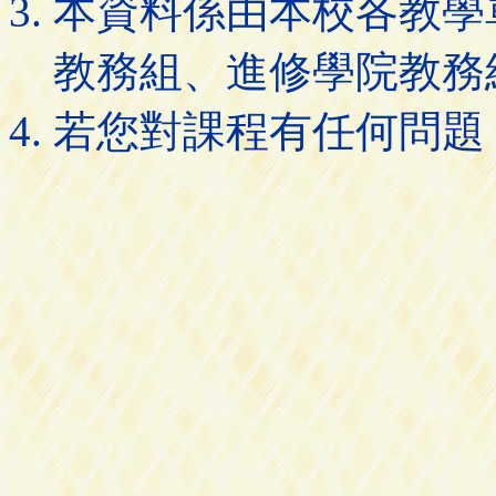
本資料係由本校各教學
教務組、進修學院教務
若您對課程有任何問題