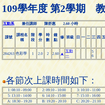
109學年度 第2學期
互動系
兼任講師 陳舒惠 2.60 小時
課程名
階
學
時
鐘
課號
修
班級
日
一
二
三
四
稱
段
分
數
點
互動
5
色彩學
284263
1
2.0
2
2.60
▲
6
一
各節次上課時間如下：
1: 08:10 - 09:00
2: 09:10 - 10:00
3: 10:10 - 11:00
5: 13:10 - 14:00
6: 14:10 - 15:00
7: 15:10 - 16:00
A: 18:30 - 19:20
B: 19:20 - 20:10
C: 20:20 - 21:10