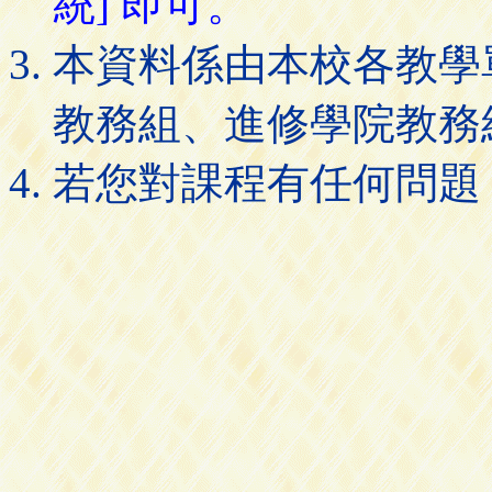
統] 即可。
本資料係由本校各教學
教務組、進修學院教務
若您對課程有任何問題