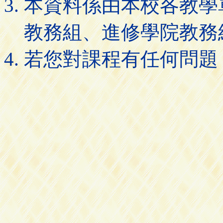
本資料係由本校各教學
教務組、進修學院教務
若您對課程有任何問題