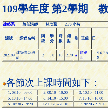
109學年度 第2學期
建築系
兼任講師 林欣蘋 2.70 小時
階
學
時
鐘
課號
課程名稱
修
班級
日
一
段
分
數
點
建築專題設
建築
5 6 7 8
282189
2
5.0
10
2.70
▲
9
計
四
各節次上課時間如下：
1: 08:10 - 09:00
2: 09:10 - 10:00
3: 10:10 - 11:00
5: 13:10 - 14:00
6: 14:10 - 15:00
7: 15:10 - 16:00
A: 18:30 - 19:20
B: 19:20 - 20:10
C: 20:20 - 21:10