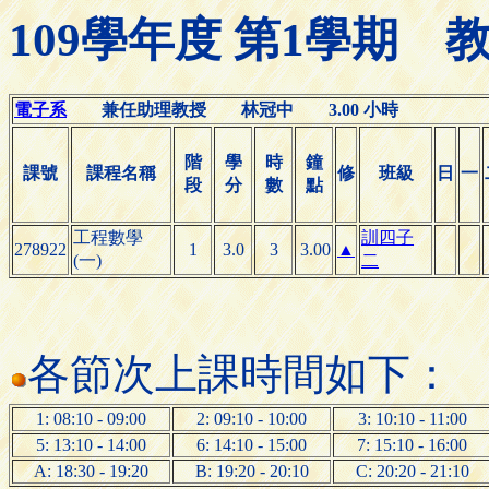
109學年度 第1學期
電子系
兼任助理教授 林冠中 3.00 小時
階
學
時
鐘
課號
課程名稱
修
班級
日
一
段
分
數
點
工程數學
訓四子
278922
1
3.0
3
3.00
▲
(一)
二
各節次上課時間如下：
1: 08:10 - 09:00
2: 09:10 - 10:00
3: 10:10 - 11:00
5: 13:10 - 14:00
6: 14:10 - 15:00
7: 15:10 - 16:00
A: 18:30 - 19:20
B: 19:20 - 20:10
C: 20:20 - 21:10