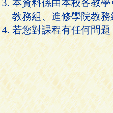
本資料係由本校各教學
教務組、進修學院教務
若您對課程有任何問題