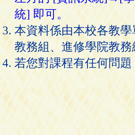
統] 即可。
本資料係由本校各教學
教務組、進修學院教務
若您對課程有任何問題