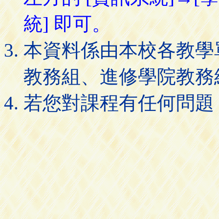
統] 即可。
本資料係由本校各教學
教務組、進修學院教務
若您對課程有任何問題