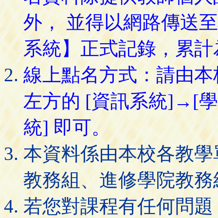
外， 並得以網路傳送
系統】正式記錄，累計
線上點名方式：請由本
左方的 [資訊系統]→[
統] 即可。
本資料係由本校各教學
教務組、進修學院教務
若您對課程有任何問題