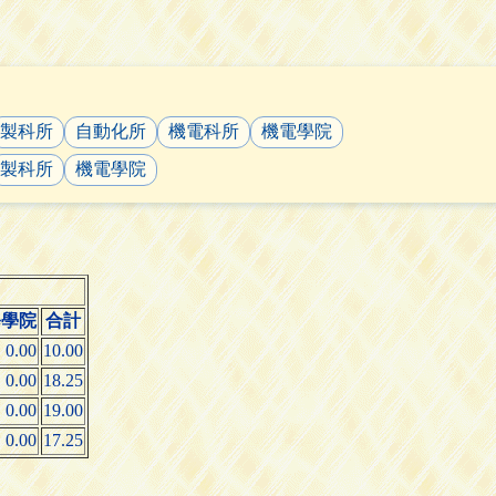
製科所
自動化所
機電科所
機電學院
製科所
機電學院
修學院
合計
0.00
10.00
0.00
18.25
0.00
19.00
0.00
17.25