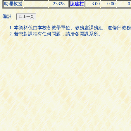
助理教授
23328
陳建村
3.00
0.00
0
備註：
本資料係由本校各教學單位、教務處課務組、進修部教務
若您對課程有任何問題，請洽各開課系所。