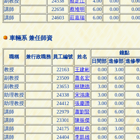
副教授
24538
蔡定江
4.00
0.00
0.0
講師
22658
蔡堆明
6.00
0.00
0.0
講師
24603
莊嘉瑞
6.00
0.00
0.0
車輛系 兼任師資
鐘點
職稱
兼行政職務
員工編號
姓名
日間部
進修部
進修
教授
22163
王建彬
0.00
3.00
0
副教授
23509
蕭名宏
0.00
6.00
0
副教授
23653
林聰德
3.00
0.00
0
助理教授
24338
宋鴻康
3.00
0.00
0
助理教授
24412
張慶讚
3.00
0.00
0
講師
22979
蕭劉賢
0.00
6.00
0
講師
23301
陳振傑
0.00
3.00
0
講師
24175
林鉦堯
0.00
3.00
0
講師
24404
李凱雄
0.00
6.00
0