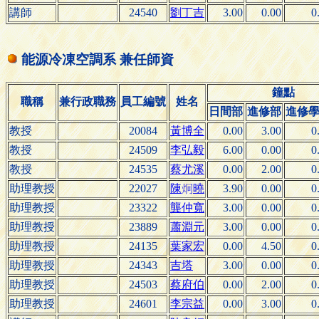
講師
24540
劉丁吉
3.00
0.00
0
能源冷凍空調系 兼任師資
鐘點
職稱
兼行政職務
員工編號
姓名
日間部
進修部
進修
教授
20084
黃博全
0.00
3.00
0
教授
24509
李弘毅
6.00
0.00
0
教授
24535
蔡尤溪
0.00
2.00
0
助理教授
22027
曉
3.90
0.00
0
陳

助理教授
23322
龔仲寬
3.00
0.00
0
助理教授
23889
蕭淵元
3.00
0.00
0
助理教授
24135
葉家宏
0.00
4.50
0
助理教授
24343
吉塔
3.00
0.00
0
助理教授
24503
蔡府伯
0.00
2.00
0
助理教授
24601
李宗益
0.00
3.00
0