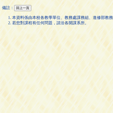
備註：
本資料係由本校各教學單位、教務處課務組、進修部教務
若您對課程有任何問題，請洽各開課系所。