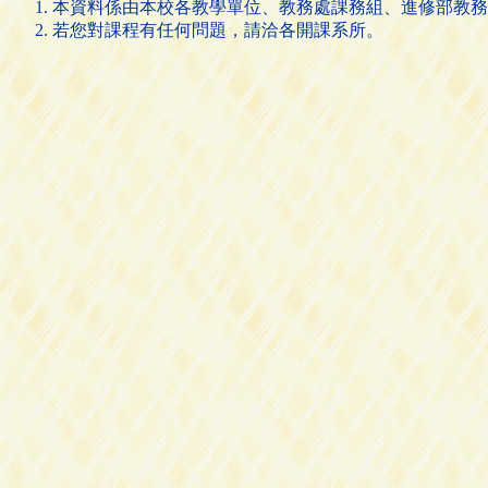
本資料係由本校各教學單位、教務處課務組、進修部教務
若您對課程有任何問題，請洽各開課系所。