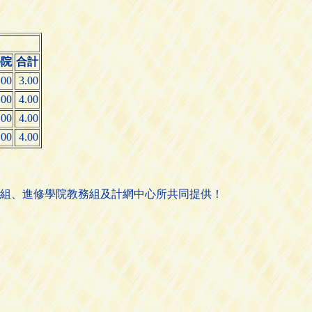
學院
合計
.00
3.00
.00
4.00
.00
4.00
.00
4.00
組、進修學院教務組及計網中心所共同提供！