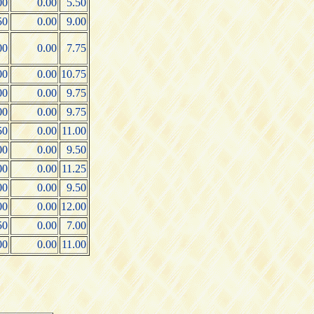
00
0.00
5.50
50
0.00
9.00
00
0.00
7.75
00
0.00
10.75
00
0.00
9.75
00
0.00
9.75
50
0.00
11.00
00
0.00
9.50
00
0.00
11.25
00
0.00
9.50
00
0.00
12.00
50
0.00
7.00
00
0.00
11.00