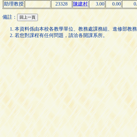
助理教授
23328
陳建村
3.00
0.00
0
備註：
本資料係由本校各教學單位、教務處課務組、進修部教務
若您對課程有任何問題，請洽各開課系所。