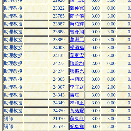
助理教授
22920
陳志誠
0.00
3.00
0
助理教授
23322
龔仲寬
3.00
0.00
0
助理教授
23785
簡子傑
3.00
3.00
0
助理教授
23887
吳柏輝
3.00
0.00
0
助理教授
23888
曾彥翔
0.00
3.00
0
助理教授
23889
蕭淵元
3.00
3.00
0
助理教授
24003
楊添福
0.00
3.00
0
助理教授
24135
葉家宏
0.00
3.00
0
助理教授
24273
陳盈均
2.00
0.00
0
助理教授
24274
張振光
0.00
3.00
0
助理教授
24305
林侑民
3.00
0.00
0
助理教授
24307
李宜庭
2.00
2.00
0
助理教授
24343
吉塔
3.00
0.00
0
助理教授
24349
林和正
3.00
0.00
0
助理教授
24350
黃緒耀
0.00
2.00
0
講師
21970
蘇東龍
3.00
3.00
0
講師
22579
紀集祥
0.00
2.00
0