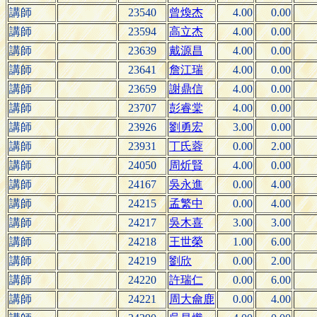
講師
23540
曾煥杰
4.00
0.00
講師
23594
高立杰
4.00
0.00
講師
23639
戴源昌
4.00
0.00
講師
23641
詹江瑞
4.00
0.00
講師
23659
謝鼎信
4.00
0.00
講師
23707
彭睿棠
4.00
0.00
講師
23926
劉勇宏
3.00
0.00
講師
23931
丁氏蓉
0.00
2.00
講師
24050
周炘賢
4.00
0.00
講師
24167
吳永進
0.00
4.00
講師
24215
孟繁中
0.00
4.00
講師
24217
吳木喜
3.00
3.00
講師
24218
王世榮
1.00
6.00
講師
24219
劉欣
0.00
2.00
講師
24220
許瑞仁
0.00
6.00
講師
24221
周大龠鹿
0.00
4.00