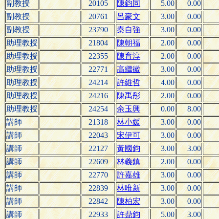
副教授
20105
陳鈞同
5.00
0.00
副教授
20761
呂豪文
3.00
0.00
副教授
23790
秦自強
3.00
0.00
助理教授
21804
陳朝福
2.00
0.00
助理教授
22355
陳育淳
2.00
0.00
助理教授
22771
高繼徽
3.00
0.00
助理教授
24214
許維哲
4.00
0.00
助理教授
24216
陳禹彤
2.00
0.00
助理教授
24254
余玉興
0.00
8.00
講師
21318
林小媛
3.00
0.00
講師
22043
宋伊可
3.00
0.00
講師
22127
黃國鈞
3.00
3.00
講師
22609
林義鎮
2.00
0.00
講師
22770
許嘉雄
3.00
0.00
講師
22839
林唯新
3.00
0.00
講師
22842
陳柏宏
3.00
0.00
講師
22933
許鼎鈞
5.00
3.00