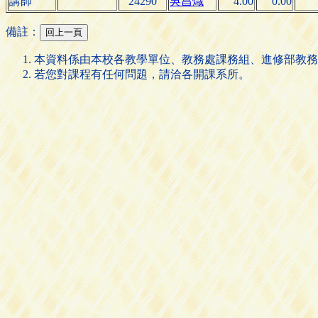
講師
24290
吳昌熾
4.00
0.00
備註：
本資料係由本校各教學單位、教務處課務組、進修部教務
若您對課程有任何問題，請洽各開課系所。