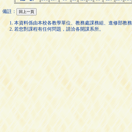
備註：
本資料係由本校各教學單位、教務處課務組、進修部教務
若您對課程有任何問題，請洽各開課系所。