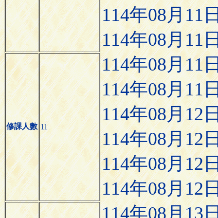
114年08月11
114年08月11
114年08月11
114年08月11
114年08月12
修課人數
11
114年08月12
114年08月12
114年08月12
114年08月13