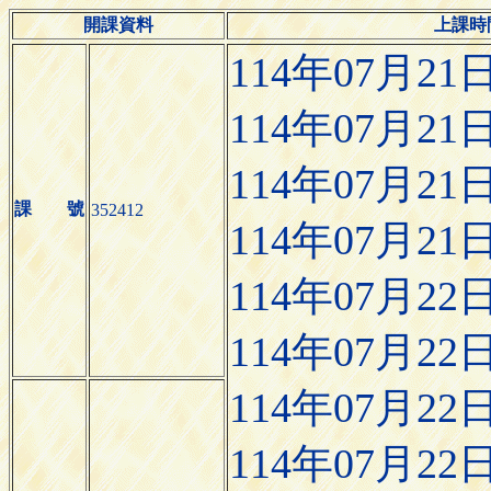
開課資料
上課時
114年07月21
114年07月21
114年07月21
課 號
352412
114年07月21
114年07月22
114年07月22
114年07月22
114年07月22